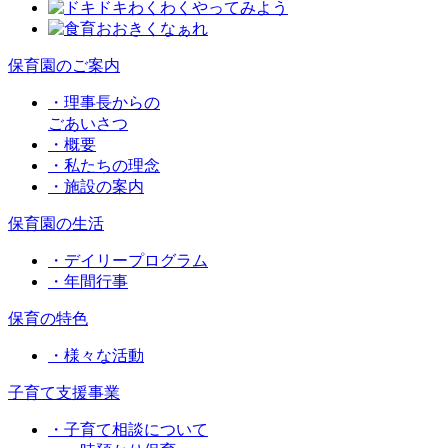
保育園のご案内
・理事長からの
ごあいさつ
・概要
・私たちの理念
・施設の案内
保育園の生活
・デイリープログラム
・年間行事
保育の特色
・様々な活動
子育て支援事業
・子育て相談について