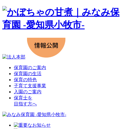
保育園のご案内
保育園の生活
保育の特色
子育て支援事業
入園のご案内
保育士を
目指す方へ