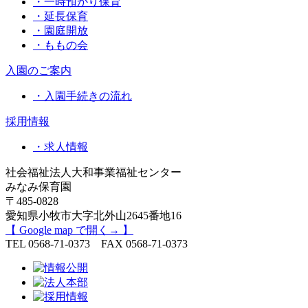
・一時預かり保育
・延長保育
・園庭開放
・ももの会
入園のご案内
・入園手続きの流れ
採用情報
・求人情報
社会福祉法人大和事業福祉センター
みなみ保育園
〒485-0828
愛知県小牧市大字北外山2645番地16
【 Google map で開く→ 】
TEL 0568-71-0373 FAX 0568-71-0373