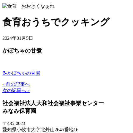
食育おうちでクッキング
2024年01月5日
かぼちゃの甘煮
📝かぼちゃの甘煮
« 前の記事へ
次の記事へ »
社会福祉法人大和社会福祉事業センター
みなみ保育園
〒485-0023
愛知県小牧市大字北外山2645番地16